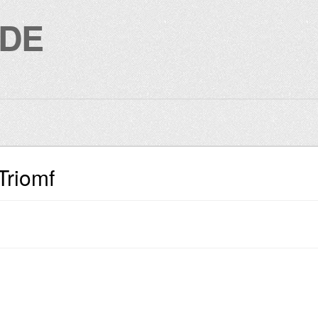
NDE
Triomf