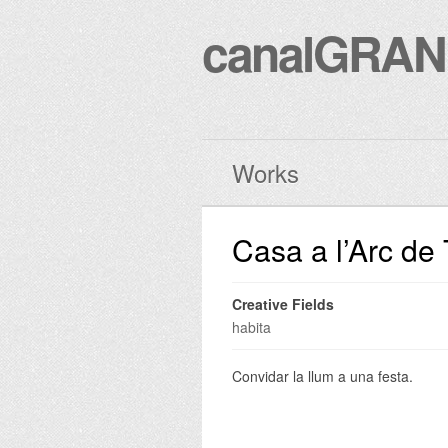
canalGRA
Works
Casa a l’Arc de 
Creative Fields
habita
Convidar la llum a una festa.