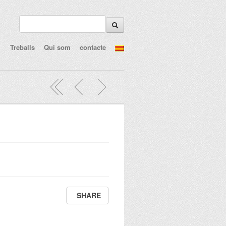
Treballs
Qui som
contacte
SHARE