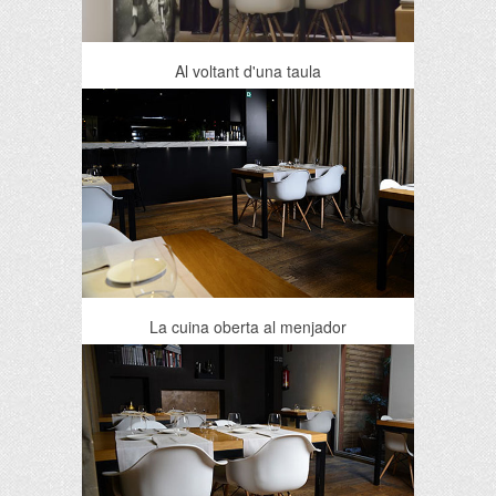
Al voltant d'una taula
La cuina oberta al menjador