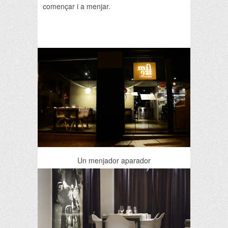
començar i a menjar.
Un menjador aparador