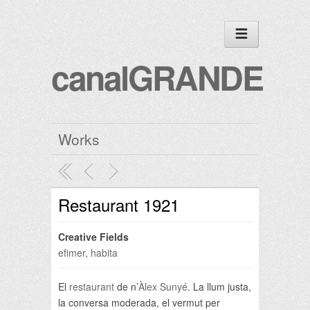
canalGRANDE
Works
Restaurant 1921
Creative Fields
efimer
,
habita
El
restaurant
de n’
Àlex Sunyé
. La llum justa,
la conversa moderada, el vermut per